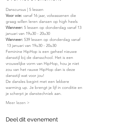
Danscursus | 5 lessen
Voor wie:
 vanaf 16 jaar, volwassenen die 
graag willen leren dansen op high heels 
Wanneer:
 5 lessen op donderdag vanaf 13 
januari van 19u30 - 20u30
Wanneer:
 539 lessen op donderdag vanaf 
 13 januari van 19u30 - 20u30
Feminine HipHop is een geheel nieuwe 
dansstijl bij de dansschool. Het is een 
vrouwelijke vorm van HipHop, hou je niet 
zou van het rauwe HipHop dan is deze 
dansstijl wat voor jou!
De dansles begint met een lekkere 
warming up. Je brengt je lijf in conditie en 
je scherpt je danstechniek aan. 
Meer lezen >
Deel dit evenement