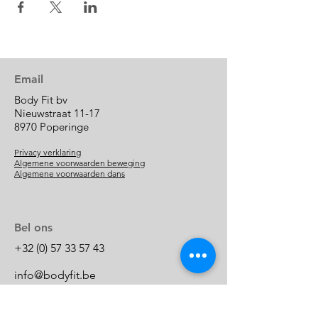
Email
Body Fit bv
Nieuwstraat 11-17
8970 Poperinge
Privacy verklaring
Algemene voorwaarden beweging
Algemene voorwaarden dans
Bel ons
+32 (0) 57 33 57 43
info@bodyfit.be
BE 0880.414.461