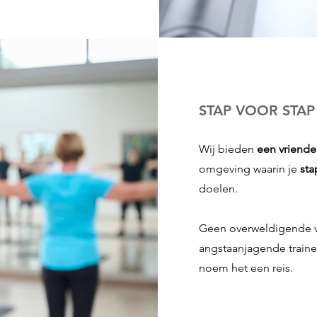
STAP VOOR STAP
Wij bieden
een vriende
omgeving waarin je
sta
doelen.
Geen overweldigende v
angstaanjagende trainer
noem het een reis.