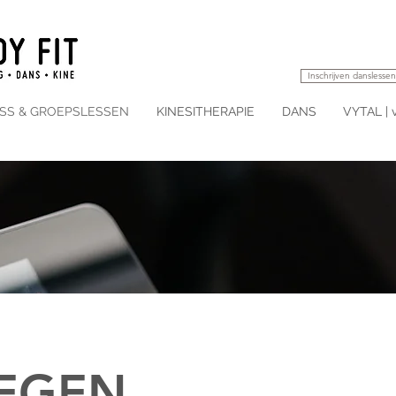
Inschrijven danslessen
ESS & GROEPSLESSEN
KINESITHERAPIE
DANS
VYTAL | 
EGEN