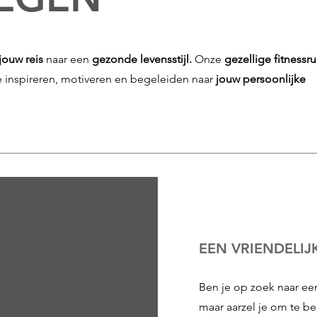
jouw reis
naar een
gezonde levensstijl.
Onze
gezellige fitnessr
 inspireren, motiveren en begeleiden naar
jouw persoonlijke
EEN VRIENDELIJ
Ben je op zoek naar e
maar aarzel je om te b