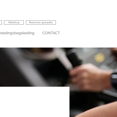
Webshop
Reserveer groepsles
voedingsbegeleiding
CONTACT