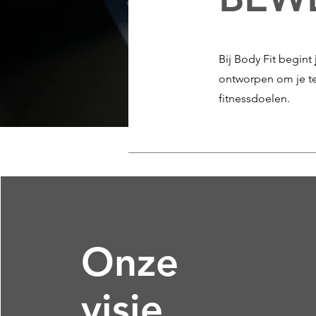
Bij Body Fit begint
ontworpen om je te
fitnessdoelen.
Onze
visie