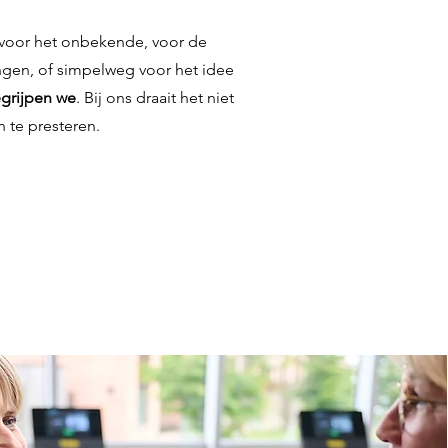
 voor het onbekende, voor de
ningen, of simpelweg voor het idee
grijpen we
. Bij ons draait het niet
 te presteren.