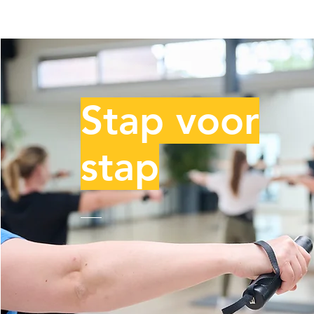
Stap voor
stap