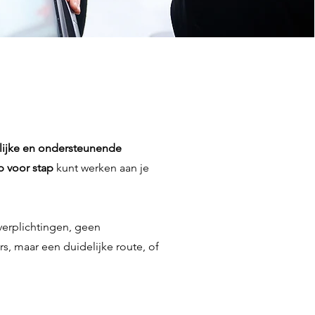
lijke en ondersteunende
p voor stap
kunt werken aan je
erplichtingen, geen
s, maar een duidelijke route, of