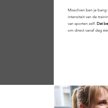
Misschien ben je bang
intensiteit van de trai
van sporten zelf.
Dat be
om direct vanaf dag één