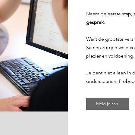
Neem de eerste stap, 
gesprek
.
Want de grootste vera
Samen zorgen we ervoor 
plezier en voldoening.
Je bent niet alleen in d
ondersteunen. Probeer 
Meld je aan