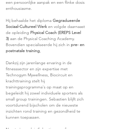
een persoonlijke aanpak en een flinke dosis 
enthousiasme.
Hij behaalde het diploma 
Gegradueerde 
Sociaal-Cultureel Werk
 en volgde daarnaast 
de opleiding 
Physical Coach (EREPS Level 
3)
 aan de Physical Coaching Academy. 
Bovendien specialiseerde hij zich in 
pre- en 
postnatale training
,
Dankzij zijn jarenlange ervaring in de 
fitnesssector en zijn expertise met 
Technogym Mywellness, Biocircuit en 
krachttraining stelt hij 
trainingsprogramma's op maat op en 
begeleidt hij zowel individuele sporters als 
small group trainingen. Sebastien blijft zich 
voortdurend bijscholen om de nieuwste 
inzichten rond training en gezondheid te 
kunnen toepassen.