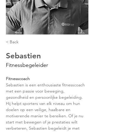
< Back
Sebastien
Fitnessbegeleider
Fitnesscoach
Sebastien is een enthousiaste fitnesscoach 
met een passie voor beweging, 
gezondheid en persoonlijke begeleiding. 
Hij helpt sporters van elk niveau om hun 
doelen op een veilige, haalbare en 
motiverende manier te bereiken. Of je nu 
start met bewegen of je prestaties wilt 
verbeteren, Sebastien begeleidt je met 