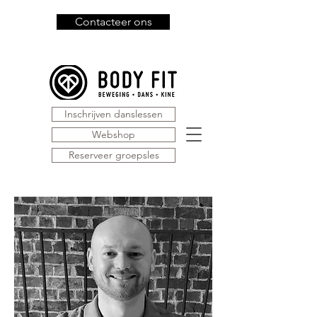
Contacteer ons
Inschrijven danslessen
Webshop
Reserveer groepsles