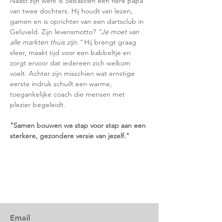
Naast zijn werk is Sebastien een fiere papa 
van twee dochters. Hij houdt van lezen, 
gamen en is oprichter van een dartsclub in 
Geluveld. Zijn levensmotto? 
"Je moet van 
alle markten thuis zijn."
 Hij brengt graag 
sfeer, maakt tijd voor een babbeltje en 
zorgt ervoor dat iedereen zich welkom 
voelt. Achter zijn misschien wat ernstige 
eerste indruk schuilt een warme, 
toegankelijke coach die mensen met 
plezier begeleidt.
"Samen bouwen we stap voor stap aan een 
sterkere, gezondere versie van jezelf."
Email