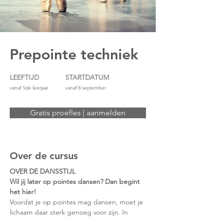
Prepointe techniek
LEEFTIJD
STARTDATUM
vanaf 5de leerjaar
vanaf 8 september
Gratis proefles | aanmelden
Over de cursus
OVER DE DANSSTIJL
Wil jij later op pointes dansen? Dan begint 
het hier!
Voordat je op pointes mag dansen, moet je 
lichaam daar sterk genoeg voor zijn. In 