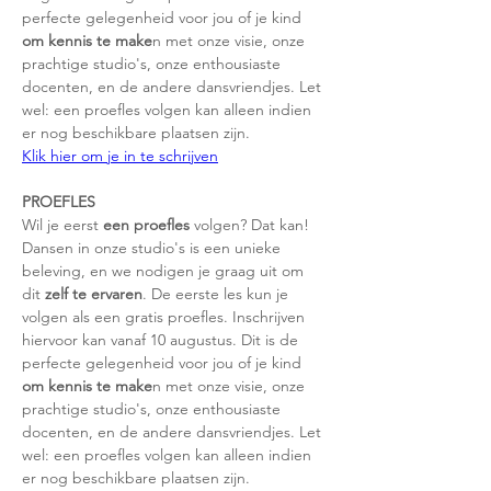
perfecte gelegenheid voor jou of je kind 
om kennis te make
n met onze visie, onze 
prachtige studio's, onze enthousiaste 
docenten, en de andere dansvriendjes. Let 
wel: een proefles volgen kan alleen indien 
er nog beschikbare plaatsen zijn.
Klik hier om je in te schrijven
PROEFLES
Wil je eerst 
een proefles
 volgen? Dat kan! 
Dansen in onze studio's is een unieke 
beleving, en we nodigen je graag uit om 
dit 
zelf te ervaren
. De eerste les kun je 
volgen als een gratis proefles. Inschrijven 
hiervoor kan vanaf 10 augustus. Dit is de 
perfecte gelegenheid voor jou of je kind 
om kennis te make
n met onze visie, onze 
prachtige studio's, onze enthousiaste 
docenten, en de andere dansvriendjes. Let 
wel: een proefles volgen kan alleen indien 
er nog beschikbare plaatsen zijn.