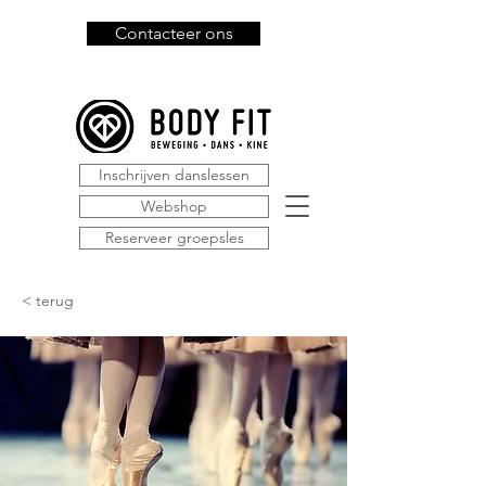
Contacteer ons
Inschrijven danslessen
Webshop
Reserveer groepsles
< terug