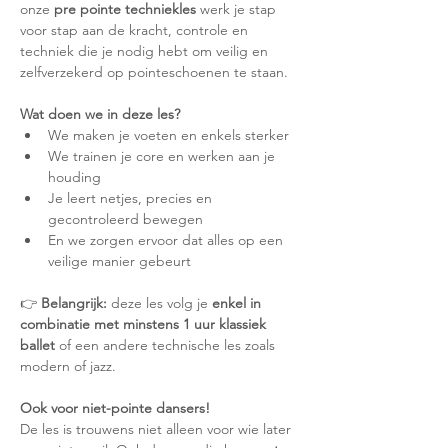
onze 
pre pointe techniekles
 werk je stap 
voor stap aan de kracht, controle en 
techniek die je nodig hebt om veilig en 
zelfverzekerd op pointeschoenen te staan.
Wat doen we in deze les?
We maken je voeten en enkels sterker
We trainen je core en werken aan je 
houding
Je leert netjes, precies en 
gecontroleerd bewegen
En we zorgen ervoor dat alles op een 
veilige manier gebeurt
👉 
Belangrijk:
 deze les volg je 
enkel in 
combinatie met minstens 1 uur klassiek 
ballet
 of een andere technische les zoals 
modern of jazz.
Ook voor niet-pointe dansers!
De les is trouwens niet alleen voor wie later 