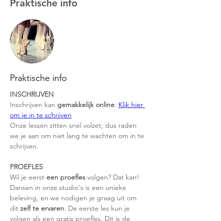
Praktische info
Praktische info
INSCHRIJVEN
Inschrijven kan 
gemakkelijk online
: 
Klik hier 
om je in te schrijven
Onze lessen zitten snel volzet; dus raden 
we je aan om niet lang te wachten om in te 
schrijven.
PROEFLES
Wil je eerst 
een proefles
 volgen? Dat kan! 
Dansen in onze studio's is een unieke 
beleving, en we nodigen je graag uit om 
dit 
zelf te ervaren
. De eerste les kun je 
volgen als een gratis proefles. Dit is de 