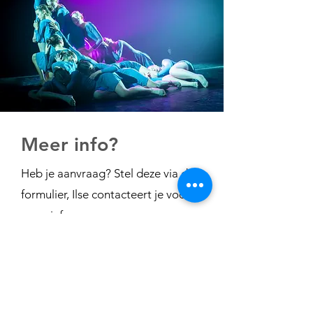
Meer info?
Heb je aanvraag? Stel deze via dit
formulier, Ilse contacteert je voor
meer info.
Email
Voornaam