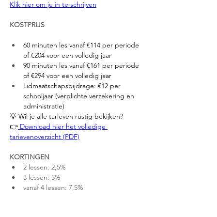
Klik hier om je in te schrijven
KOSTPRIJS
60 minuten les vanaf €114 per periode 
of €204 voor een volledig jaar
90 minuten les vanaf €161 per periode 
of €294 voor een volledig jaar
Lidmaatschapsbijdrage: €12 per 
schooljaar (verplichte verzekering en 
administratie)
💡 Wil je alle tarieven rustig bekijken?
👉
 Download hier het volledige 
tarievenoverzicht (PDF)
KORTINGEN
2 lessen: 2,5%
3 lessen: 5%
vanaf 4 lessen: 7,5%