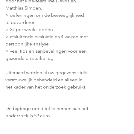
door het kine-team Ilse Devos en 
Matthias Simoen.
> oefeningen om de beweeglijkheid 
te bevorderen
> 2x per week sporten
> afsluitende evaluatie na 4 weken met 
persoonlijke analyse
> veel tips en aanbevelingen voor een 
gezonde en sterke rug
Uiteraard worden al uw gegevens strikt 
vertrouwelijk behandeld en alleen in 
het kader van het onderzoek gebruikt.
De bijdrage om deel te nemen aan het 
onderzoek is 59 euro.