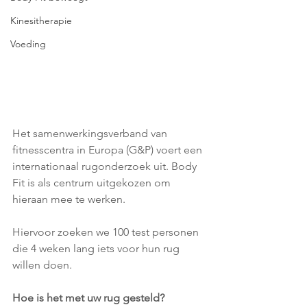
Kinesitherapie
Voeding
Het samenwerkingsverband van 
fitnesscentra in Europa (G&P) voert een 
internationaal rugonderzoek uit. ​Body 
Fit is als centrum uitgekozen om 
hieraan mee te werken.
Hiervoor zoeken we 100 test personen 
die 4 weken lang iets voor hun rug 
willen doen.
Hoe is het met uw rug gesteld?