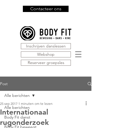
Contacteer ons
Inschrijven danslessen
Webshop
Reserveer groepsles
Post
Alle berichten
25 sep 2017
1 minuten om te lezen
Alle berichten
Internationaal
Body Fit danst
rugonderzoek
Body Fit beweegt