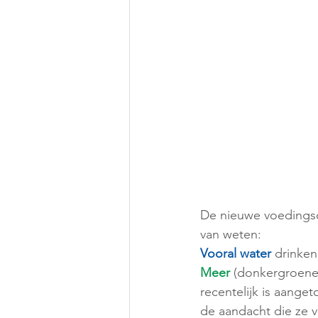
De nieuwe voedingsdr
van weten:
Vooral water 
drinken
Meer
 (donkergroene 
recentelijk is aange
de aandacht die ze v