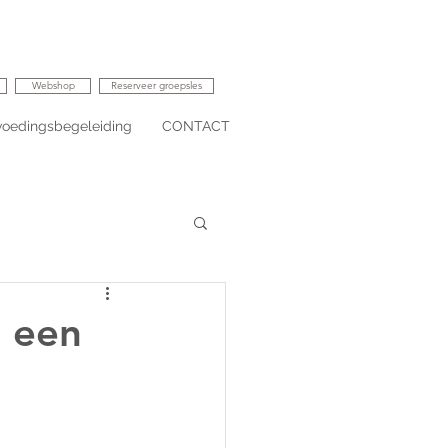
Webshop
Reserveer groepsles
voedingsbegeleiding
CONTACT
n een