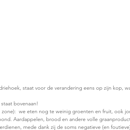
iehoek, staat voor de verandering eens op zijn kop, wa
 staat bovenaan!
zone):  we eten nog te weinig groenten en fruit, ook jo
toond. Aardappelen, brood en andere volle graanproducte
erdienen, mede dank zij de soms negatieve (en foutieve