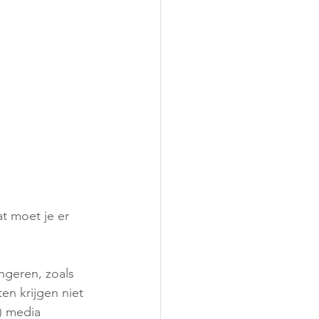
t moet je er 
ngeren, zoals 
n krijgen niet 
) media 