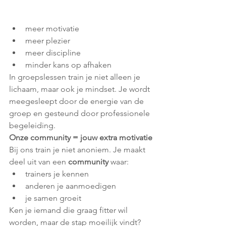
meer motivatie
meer plezier
meer discipline
minder kans op afhaken
In groepslessen train je niet alleen je 
lichaam, maar ook je mindset. Je wordt 
meegesleept door de energie van de 
groep en gesteund door professionele 
begeleiding.
Onze community = jouw extra motivatie
Bij ons train je niet anoniem. Je maakt 
deel uit van een 
community
 waar:
trainers je kennen
anderen je aanmoedigen
je samen groeit
Ken je iemand die graag fitter wil 
worden, maar de stap moeilijk vindt? 