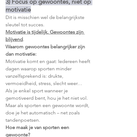
3) Focus op gewoontes, niet op 
motivatie
Dit is misschien wel de belangrijkste 
sleutel tot succes.
Motivatie is tijdelijk. Gewoontes zijn 
blijvend
.
Waarom gewoontes belangrijker zijn 
dan motivatie:
Motivatie komt en gaat: Iedereen heeft 
dagen waarop sporten minder 
vanzelfsprekend is: drukte, 
vermoeidheid, stress, slecht weer…
Als je enkel sport wanneer je 
gemotiveerd bent, hou je het niet vol. 
Maar als sporten een gewoonte wordt, 
doe je het automatisch – net zoals 
tandenpoetsen.
Hoe maak je van sporten een 
gewoonte?