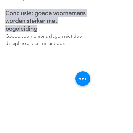
Conclusie: goede voornemens 
worden sterker met 
begeleiding
Goede voornemens slagen niet door 
discipline alleen, maar door:
duidelijke doelen
kleine stappen
sterke gewoontes
sociale steun