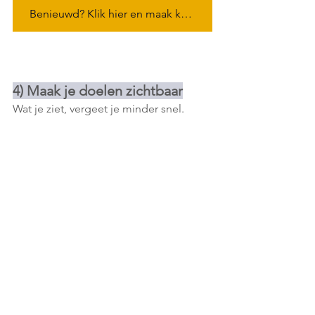
Benieuwd? Klik hier en maak kennis met ons
4) Maak je doelen zichtbaar
Wat je ziet, vergeet je minder snel.