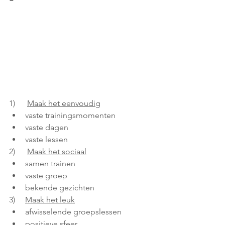
1)      
Maak het eenvoudig
vaste trainingsmomenten
vaste dagen
vaste lessen
2)      
Maak het sociaal
samen trainen
vaste groep
bekende gezichten
3)     
Maak het leuk
afwisselende groepslessen
positieve sfeer