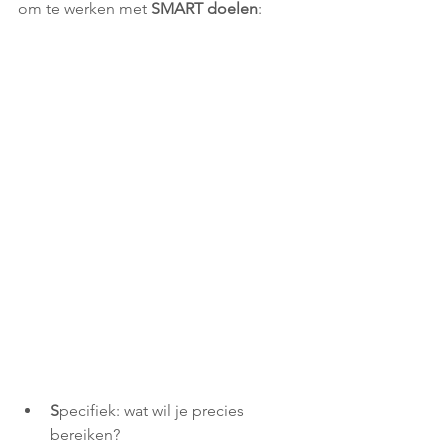
om te werken met 
SMART doelen
:
S
pecifiek: wat wil je precies 
bereiken?