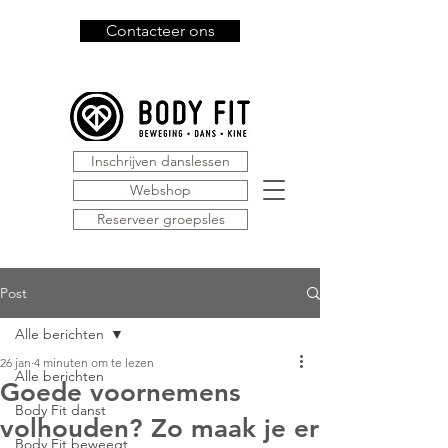
Contacteer ons
Inschrijven danslessen
Webshop
Reserveer groepsles
Post
Alle berichten
26 jan
4 minuten om te lezen
Alle berichten
Goede voornemens
Body Fit danst
volhouden? Zo maak je er
Body Fit beweegt