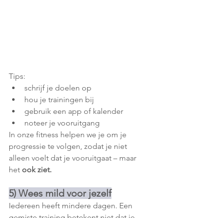
Tips:
schrijf je doelen op
hou je trainingen bij
gebruik een app of kalender
noteer je vooruitgang
In onze fitness helpen we je om je 
progressie te volgen, zodat je niet 
alleen voelt dat je vooruitgaat – maar 
het 
ook ziet.
5) Wees mild voor jezelf
Iedereen heeft mindere dagen. Een 
gemiste training betekent niet dat je 