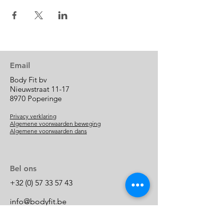
Email
Body Fit bv
Nieuwstraat 11-17
8970 Poperinge
Privacy verklaring
Algemene voorwaarden beweging
Algemene voorwaarden dans
Bel ons
+32 (0) 57 33 57 43
info@bodyfit.be
BE 0880.414.461