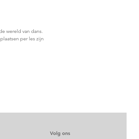
de wereld van dans.
plaatsen per les zijn 
Volg ons