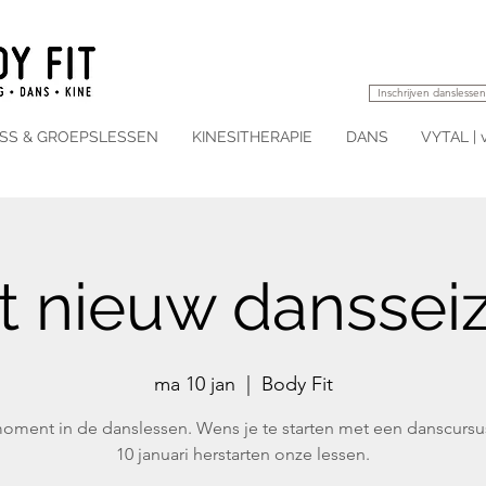
Inschrijven danslessen
ESS & GROEPSLESSEN
KINESITHERAPIE
DANS
VYTAL | 
rt nieuw danssei
ma 10 jan
  |  
Body Fit
oment in de danslessen. Wens je te starten met een danscursu
10 januari herstarten onze lessen.