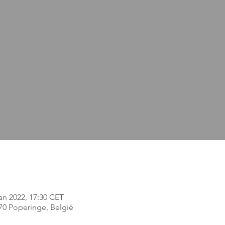
jan 2022, 17:30 CET
970 Poperinge, België