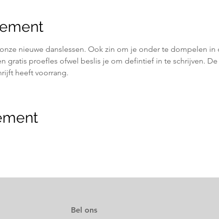
nement
 onze nieuwe danslessen. Ook zin om je onder te dompelen in 
n gratis proefles ofwel beslis je om defintief in te schrijven. De 
rijft heeft voorrang.
nement
Bel ons