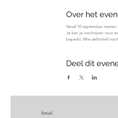
Over het eve
Vanaf 10 september starten
Je kan je inschrijven voor ee
beperkt. Wie definitief insch
Deel dit eve
Email