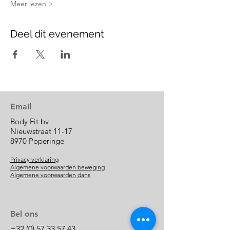
Meer lezen >
Deel dit evenement
Email
Body Fit bv
Nieuwstraat 11-17
8970 Poperinge
Privacy verklaring
Algemene voorwaarden beweging
Algemene voorwaarden dans
Bel ons
+32 (0) 57 33 57 43