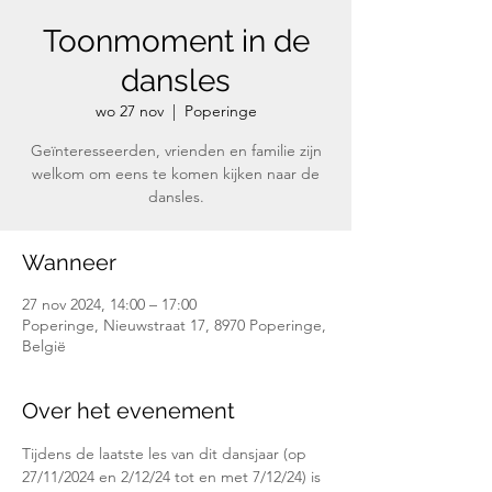
Toonmoment in de
dansles
wo 27 nov
  |  
Poperinge
Geïnteresseerden, vrienden en familie zijn
welkom om eens te komen kijken naar de
dansles.
Wanneer
27 nov 2024, 14:00 – 17:00
Poperinge, Nieuwstraat 17, 8970 Poperinge,
België
Over het evenement
Tijdens de laatste les van dit dansjaar (op 
27/11/2024 en 2/12/24 tot en met 7/12/24) is 