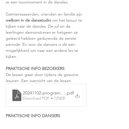
er een toonmoment in de dansles.
Geïnteresseerden, vrienden en familie zijn 
welkom in de dansstudio
 om het lesuur te 
kijken naar de dansles. De juf en de 
leerlingen demonstreren er hetgeen ze 
geleerd hebben gedurende de eerste 
periode. En voor de dansers is dit een 
mogelijkheid om naar een andere les te 
kijken. 
PRAKTISCHE INFO BEZOEKERS
De lessen gaan door tijdens de gewone 
lesuren. Een overzicht van de lessen.
20241102-programma-opendeur
.pdf
Download PDF • 725KB
PRAKTISCHE INFO DANSERS