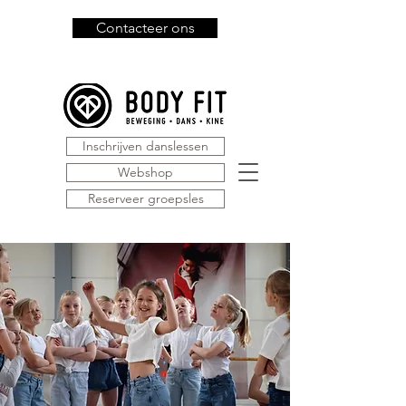
Contacteer ons
Inschrijven danslessen
Webshop
Reserveer groepsles