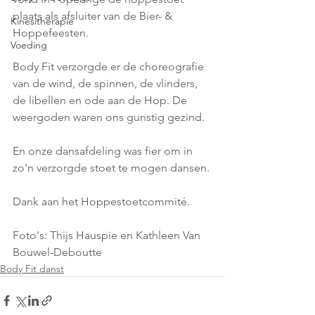
plaats als afsluiter van de Bier- & 
Kinesitherapie
Hoppefeesten.
Voeding
Body Fit verzorgde er de choreografie 
van de wind, de spinnen, de vlinders, 
de libellen en ode aan de Hop. De 
weergoden waren ons gunstig gezind.
En onze dansafdeling was fier om in 
zo'n verzorgde stoet te mogen dansen.
Dank aan het Hoppestoetcommité.
Foto's: Thijs Hauspie en Kathleen Van 
Bouwel-Deboutte
Body Fit danst