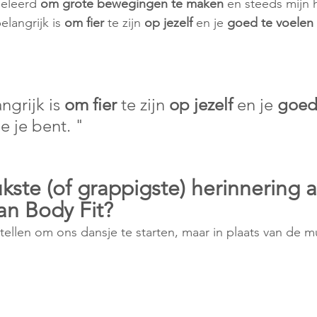
eleerd 
om grote bewegingen te maken
 en steeds mijn 
langrijk is 
om fier
 te zijn 
op jezelf
 en je 
goed te voelen 
ngrijk is 
om fier
 te zijn 
op jezelf
 en je 
goed
e je bent. "
an Body Fit? 
ellen om ons dansje te starten, maar in plaats van de muz