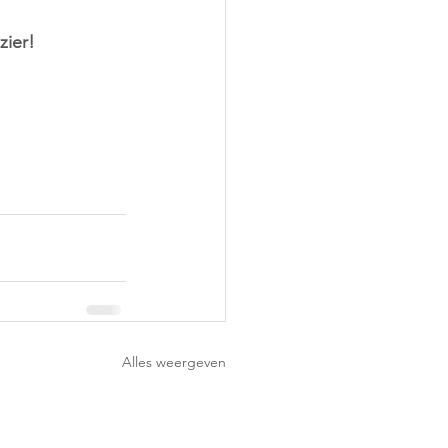
zier!
Alles weergeven