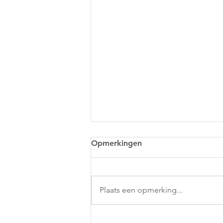
Opmerkingen
Plaats een opmerking...
Nieuw dansseizoen 2026–