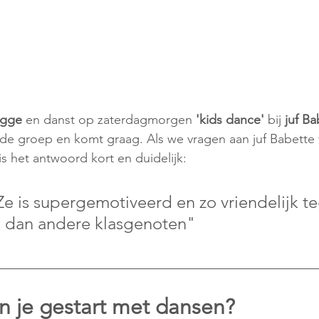
ugge
 en danst op zaterdagmorgen 
'kids dance' 
bij 
juf Ba
de groep en komt graag. Als we vragen aan juf Babette 
s het antwoord kort en duidelijk:
 dan andere klasgenoten"
 je gestart met dansen?