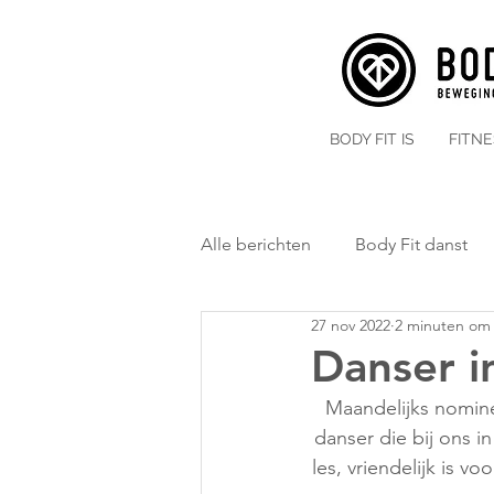
BODY FIT IS
FITN
Alle berichten
Body Fit danst
27 nov 2022
2 minuten om 
Danser in
 Maandelijks nomin
danser die bij ons in
les, vriendelijk is v