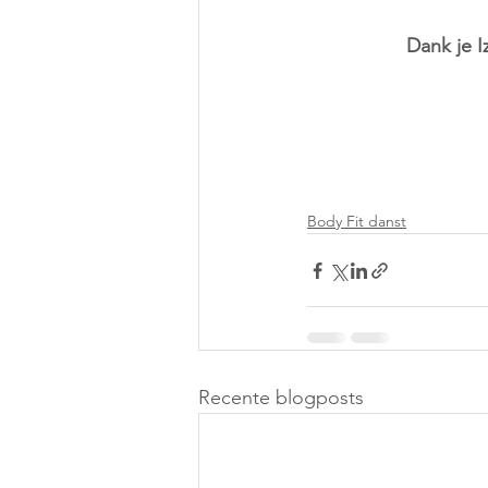
Dank je I
Body Fit danst
Recente blogposts