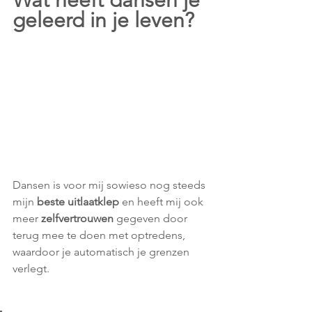
Wat heeft dansen je 
geleerd in je leven?
Dansen is voor mij sowieso nog steeds 
mijn 
beste uitlaatklep
 en heeft mij ook 
meer 
zelfvertrouwen
 gegeven door 
terug mee te doen met optredens, 
waardoor je automatisch je grenzen 
verlegt. 