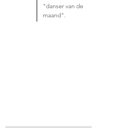
"danser van de 
maand". 