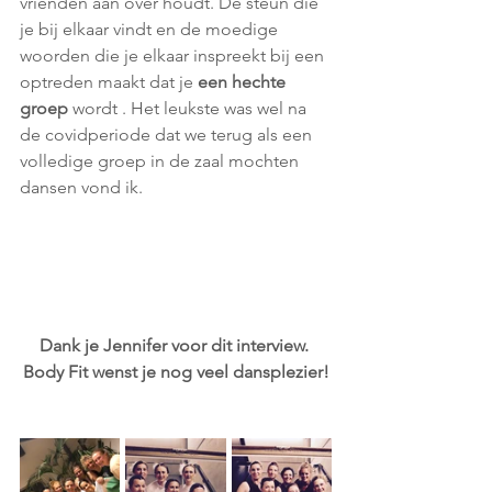
vrienden aan over houdt. De steun die 
je bij elkaar vindt en de moedige 
woorden die je elkaar inspreekt bij een 
optreden maakt dat je 
een hechte 
groep
 wordt . Het leukste was wel na 
de covidperiode dat we terug als een 
volledige groep in de zaal mochten 
dansen vond ik.
Dank je Jennifer voor dit interview. 
Body Fit wenst je nog veel dansplezier!