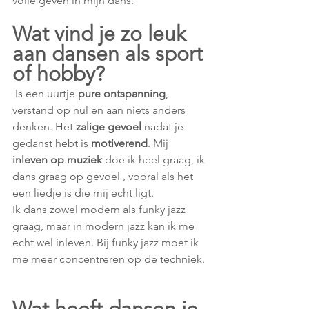
volle geven in mijn dans.
Wat vind je zo leuk 
aan dansen als sport 
of hobby? 
 Is een uurtje 
pure ontspanning
, 
verstand op nul en aan niets anders 
denken. Het 
zalige gevoel 
nadat je 
gedanst hebt is 
motiverend
. Mij 
inleven op muziek 
doe ik heel graag, ik 
dans graag op gevoel , vooral als het 
een liedje is die mij echt ligt. 
Ik dans zowel modern als funky jazz 
graag, maar in modern jazz kan ik me 
echt wel inleven. Bij funky jazz moet ik 
me meer concentreren op de techniek.