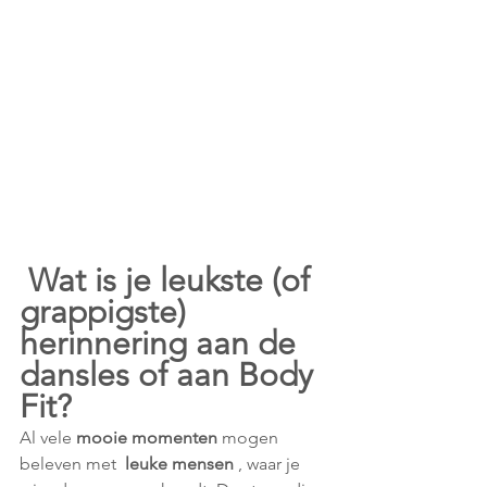
 Wat is je leukste (of 
grappigste) 
herinnering aan de 
dansles of aan Body 
Fit? 
Al vele 
mooie momenten
 mogen 
beleven met 
 leuke mensen
 , waar je  