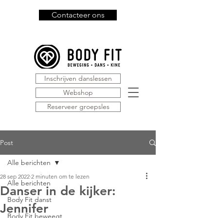
Contacteer ons
Inschrijven danslessen
Webshop
Reserveer groepsles
Post
Alle berichten
28 sep 2022
2 minuten om te lezen
Alle berichten
Danser in de kijker:
Body Fit danst
Jennifer
Body Fit beweegt