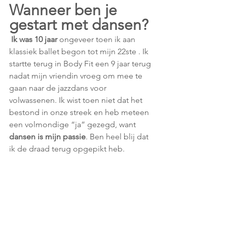
Wanneer ben je 
gestart met dansen?
Ik was 10 jaar 
ongeveer toen ik aan 
klassiek ballet begon tot mijn 22ste . Ik 
startte terug in Body Fit een 9 jaar terug 
nadat mijn vriendin vroeg om mee te 
gaan naar de jazzdans voor 
volwassenen. Ik wist toen niet dat het 
bestond in onze streek en heb meteen 
een volmondige “ja” gezegd, want 
dansen is mijn passie
. Ben heel blij dat 
ik de draad terug opgepikt heb.