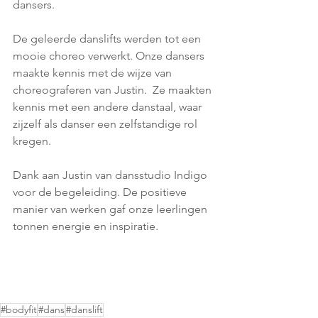
dansers.
De geleerde danslifts werden tot een 
mooie choreo verwerkt. Onze dansers 
maakte kennis met de wijze van 
choreograferen van Justin.  Ze maakten 
kennis met een andere danstaal, waar 
zijzelf als danser een zelfstandige rol 
kregen.
Dank aan Justin van dansstudio Indigo 
voor de begeleiding. De positieve 
manier van werken gaf onze leerlingen 
tonnen energie en inspiratie.
#bodyfit
#dans
#danslift