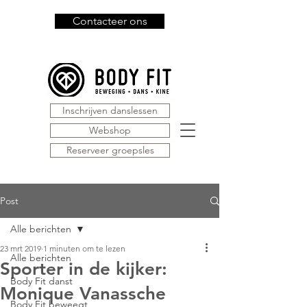
Contacteer ons
Inschrijven danslessen
Webshop
Reserveer groepsles
Post
Alle berichten
23 mrt 2019
1 minuten om te lezen
Alle berichten
Sporter in de kijker:
Body Fit danst
Monique Vanassche
Body Fit beweegt