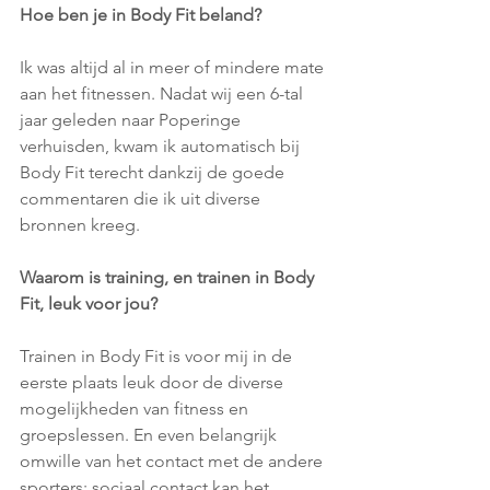
Hoe ben je in Body Fit beland?
Ik was altijd al in meer of mindere mate 
aan het fitnessen. Nadat wij een 6-tal 
jaar geleden naar Poperinge 
verhuisden, kwam ik automatisch bij 
Body Fit terecht dankzij de goede 
commentaren die ik uit diverse 
bronnen kreeg.
Waarom is training, en trainen in Body 
Fit, leuk voor jou?
Trainen in Body Fit is voor mij in de 
eerste plaats leuk door de diverse 
mogelijkheden van fitness en 
groepslessen. En even belangrijk 
omwille van het contact met de andere 
sporters: sociaal contact kan het 