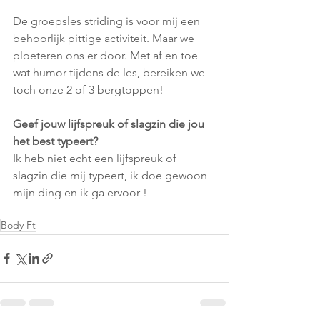
De groepsles striding is voor mij een  
behoorlijk pittige activiteit. Maar we 
ploeteren ons er door. Met af en toe 
wat humor tijdens de les, bereiken we 
toch onze 2 of 3 bergtoppen!
Geef jouw lijfspreuk of slagzin die jou 
het best typeert?
Ik heb niet echt een lijfspreuk of 
slagzin die mij typeert, ik doe gewoon 
mijn ding en ik ga ervoor !
Body Ft