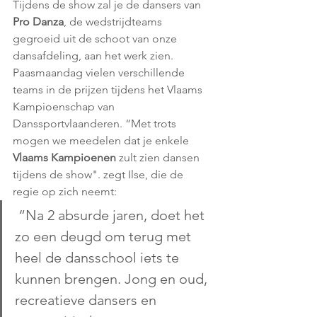
Tijdens de show zal je de dansers van 
Pro Danza
, de wedstrijdteams 
gegroeid uit de schoot van onze 
dansafdeling, aan het werk zien. 
Paasmaandag vielen verschillende 
teams in de prijzen tijdens het Vlaams 
Kampioenschap van 
Danssportvlaanderen. “Met trots 
mogen we meedelen dat je enkele 
Vlaams Kampioenen
 zult zien dansen 
tijdens de show". zegt Ilse, die de 
regie op zich neemt:
 “Na 2 absurde jaren, doet het 
zo een deugd om terug met 
heel de dansschool iets te 
kunnen brengen. Jong en oud, 
recreatieve dansers en 