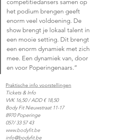
competitiedansers samen op 
het podium brengen geeft 
enorm veel voldoening. De 
show brengt je lokaal talent in 
een mooie setting. Dit brengt 
een enorm dynamiek met zich 
mee. Een dynamiek van, door 
en voor Poperingenaars.” 
Praktische info voorstellingen
Tickets & Info                     
VVK 16,50 / ADD € 18,50
Body Fit Nieuwstraat 11-17 
8970 Poperinge 
057/ 33 57 43 
www.bodyfit.be
info@bodyfit.be