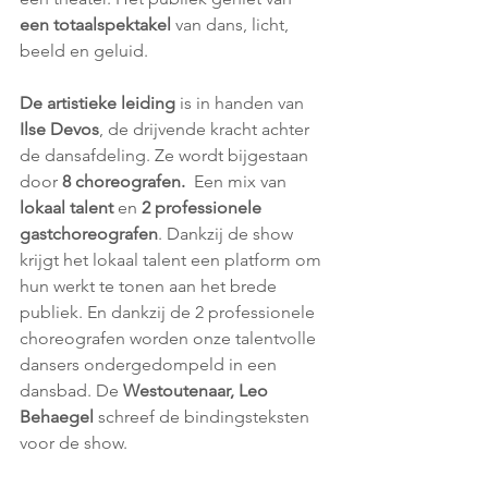
een totaalspektakel
 van dans, licht, 
beeld en geluid. 
De artistieke leiding
 is in handen van 
Ilse Devos
, de drijvende kracht achter 
de dansafdeling. Ze wordt bijgestaan 
door 
8 choreografen.
  Een mix van
lokaal talent 
en 
2 professionele 
gastchoreografen
. Dankzij de show 
krijgt het lokaal talent een platform om 
hun werkt te tonen aan het brede 
publiek. En dankzij de 2 professionele 
choreografen worden onze talentvolle 
dansers ondergedompeld in een 
dansbad. De 
Westoutenaar, Leo 
Behaegel
 schreef de bindingsteksten 
voor de show. 