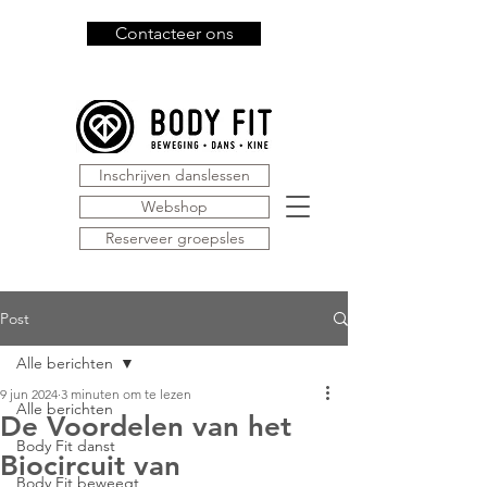
Contacteer ons
Inschrijven danslessen
Webshop
Reserveer groepsles
Post
Alle berichten
9 jun 2024
3 minuten om te lezen
Alle berichten
De Voordelen van het
Body Fit danst
Biocircuit van
Body Fit beweegt