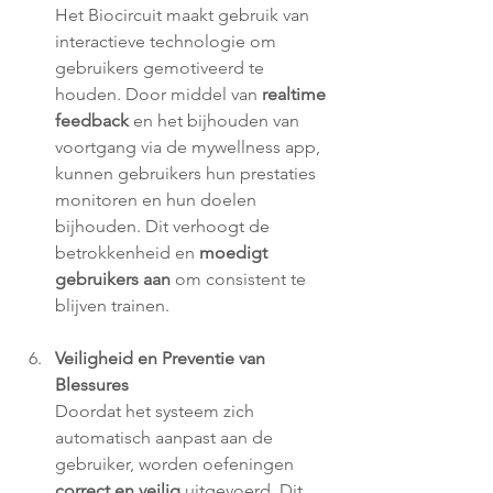
Het Biocircuit maakt gebruik van 
interactieve technologie om 
gebruikers gemotiveerd te 
houden. Door middel van 
realtime 
feedback 
en het bijhouden van 
voortgang via de mywellness app, 
kunnen gebruikers hun prestaties 
monitoren en hun doelen 
bijhouden. Dit verhoogt de 
betrokkenheid en 
moedigt 
gebruikers aan
 om consistent te 
blijven trainen.
Veiligheid en Preventie van 
Blessures
Doordat het systeem zich 
automatisch aanpast aan de 
gebruiker, worden oefeningen 
correct en veilig 
uitgevoerd. Dit 