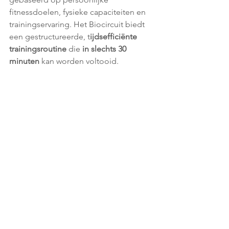
fitnessdoelen, fysieke capaciteiten en 
trainingservaring. Het Biocircuit biedt 
een gestructureerde, t
ijdsefficiënte 
trainingsroutine 
die 
in slechts 30 
minuten
 kan worden voltooid.