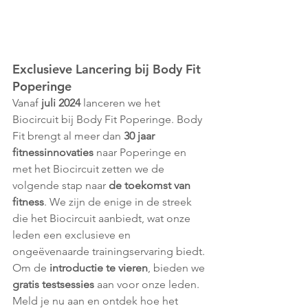
Exclusieve Lancering bij Body Fit 
Poperinge
Vanaf
 juli 2024
 lanceren we het 
Biocircuit bij Body Fit Poperinge. Body 
Fit brengt al meer dan 
30 jaar 
fitnessinnovaties
 naar Poperinge en 
met het Biocircuit zetten we de 
volgende stap naar 
de toekomst van 
fitness
. We zijn de enige in de streek 
die het Biocircuit aanbiedt, wat onze 
leden een exclusieve en 
ongeëvenaarde trainingservaring biedt. 
Om de 
introductie te vieren
, bieden we 
gratis testsessies 
aan voor onze leden. 
Meld je nu aan en ontdek hoe het 